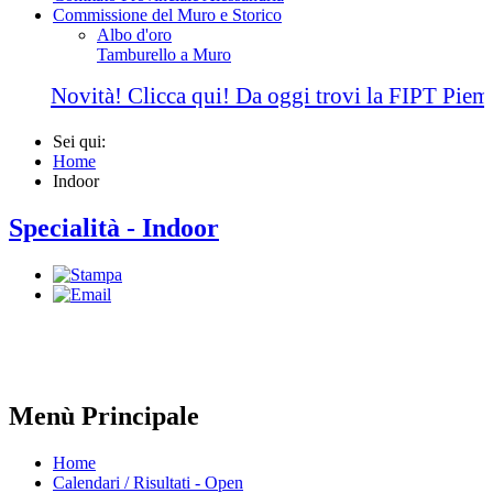
Commissione del Muro e Storico
Albo d'oro
Tamburello a Muro
Novità! Clicca qui! Da oggi trovi la FIPT Piemo
Sei qui:
Home
Indoor
Specialità - Indoor
Menù Principale
Home
Calendari / Risultati - Open