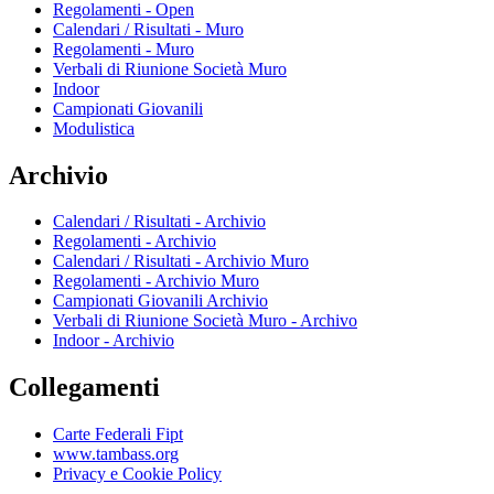
Regolamenti - Open
Calendari / Risultati - Muro
Regolamenti - Muro
Verbali di Riunione Società Muro
Indoor
Campionati Giovanili
Modulistica
Archivio
Calendari / Risultati - Archivio
Regolamenti - Archivio
Calendari / Risultati - Archivio Muro
Regolamenti - Archivio Muro
Campionati Giovanili Archivio
Verbali di Riunione Società Muro - Archivo
Indoor - Archivio
Collegamenti
Carte Federali Fipt
www.tambass.org
Privacy e Cookie Policy