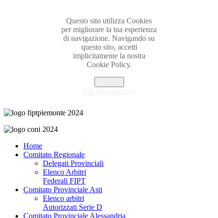
Questo sito utilizza Cookies
per migliorare la tua esperienza
di navigazione. Navigando su
questo sito, accetti
implicitamente la nostra
Cookie Policy.
Accetta
Più Informazioni
Home
Comitato Regionale
Delegati Provinciali
Elenco Arbitri
Federali FIPT
Comitato Provinciale Asti
Elenco arbitri
Autorizzati Serie D
Comitato Provinciale Alessandria