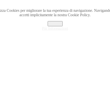
lizza Cookies per migliorare la tua esperienza di navigazione. Navigando
accetti implicitamente la nostra Cookie Policy.
Accetta
Più Informazioni