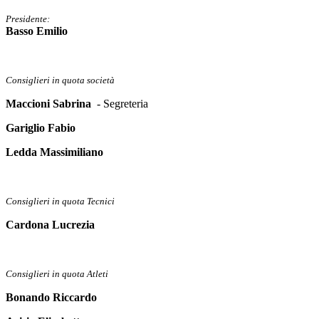
Presidente:
Basso Emilio
Consiglieri in quota società
Maccioni Sabrina
- Segreteria
Gariglio Fabio
Ledda Massimiliano
Consiglieri in quota Tecnici
Cardona Lucrezia
Consiglieri in quota Atleti
Bonando Riccardo