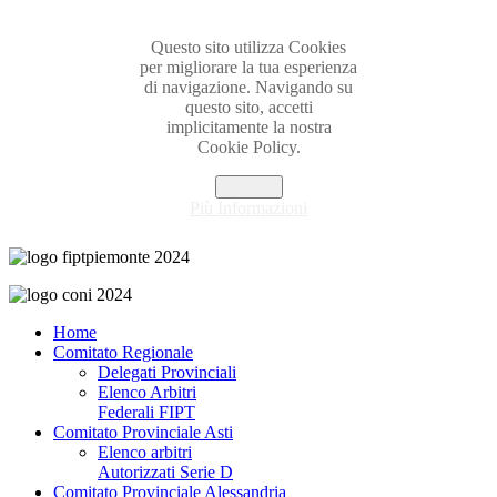
Questo sito utilizza Cookies
per migliorare la tua esperienza
di navigazione. Navigando su
questo sito, accetti
implicitamente la nostra
Cookie Policy.
Accetta
Più Informazioni
Home
Comitato Regionale
Delegati Provinciali
Elenco Arbitri
Federali FIPT
Comitato Provinciale Asti
Elenco arbitri
Autorizzati Serie D
Comitato Provinciale Alessandria